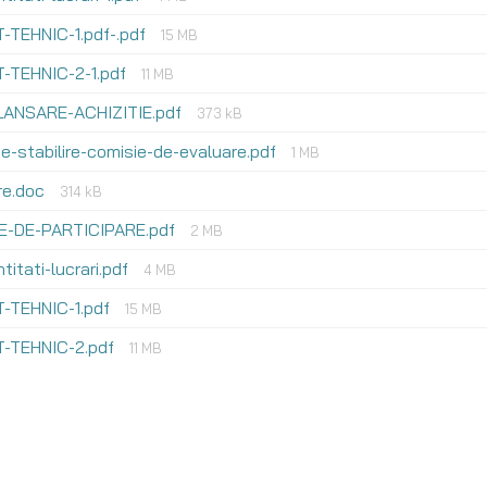
-TEHNIC-1.pdf-.pdf
15 MB
-TEHNIC-2-1.pdf
11 MB
LANSARE-ACHIZITIE.pdf
373 kB
ie-stabilire-comisie-de-evaluare.pdf
1 MB
re.doc
314 kB
IE-DE-PARTICIPARE.pdf
2 MB
ntitati-lucrari.pdf
4 MB
-TEHNIC-1.pdf
15 MB
-TEHNIC-2.pdf
11 MB