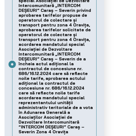
special Asociației de Dezvoltare
Intercomunitară „INTERCOM
DEȘEURI” Caraș – Severin privind
aprobarea tarifelor propuse de
operatorul de colectare și
transport pentru zona 4 Oravița,
aprobarea tarifelor solicitate de
operatorul de colectare și
transport pentru zona 4 Oravița,
acordarea mandatului special
Asociației de Dezvoltare
Intercomunitară „INTERCOM
DEȘEURI” Caraș – Severin de a
încheia actul adițional la
contractul de concesiune nr.
686/16.12.2024 care să reflecte
noile tarife, aprobarea actului
adițional la contractul de
concesiune nr. 686/16.12.2024
care să reflecte noile tarife
acordarea mandatului special
reprezentantului unității
administrativ teritoriale de a vota
în Adunarea Generală a
Asociaților Asociației de
Dezvoltare Intercomunitară
“INTERCOM DEȘEURI” Caraș –
Severin Zona 4 Oravița