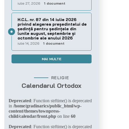
iulie 27, 2026
1 document
H.C.L. nr. 87 din 14 iulie 2026
privind alegerea preşedintelui de
şedinţă pentru ședințele din
lunile august, septembrie și
octombrie ale anului 2026
iulie 14, 2026
1 document
MAI MULTE
RELIGIE
Calendarul Ortodox