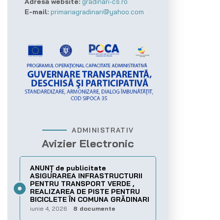
Adresă website:
gradinari-cs.ro
E-mail:
primariagradinari@yahoo.com
ADMINISTRATIV
Avizier Electronic
ANUNȚ de publicitate
ASIGURAREA INFRASTRUCTURII
PENTRU TRANSPORT VERDE ,
REALIZAREA DE PISTE PENTRU
BICICLETE ÎN COMUNA GRĂDINARI
iunie 4, 2026
8 documente