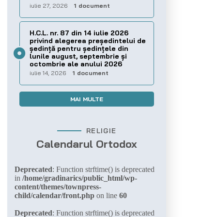
iulie 27, 2026
1 document
H.C.L. nr. 87 din 14 iulie 2026
privind alegerea preşedintelui de
şedinţă pentru ședințele din
lunile august, septembrie și
octombrie ale anului 2026
iulie 14, 2026
1 document
MAI MULTE
RELIGIE
Calendarul Ortodox