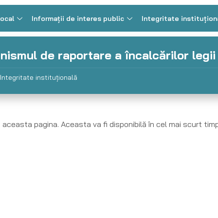
Local
Informații de interes public
Integritate instituțion
ismul de raportare a încalcărilor legii
Integritate instituțională
aceasta pagina. Aceasta va fi disponibilă în cel mai scurt tim