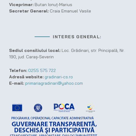
Viceprimar:
Butan Ionuț-Marius
Secretar General:
Craia Emanuel Vasile
INTERES GENERAL:
Sediul consiliului local:
Loc. Grădinari, str. Principală, Nr.
190, jud. Caraș-Severin
Telefon:
0255 575 722
Adresă website:
gradinari-cs.ro
E-mail:
primariagradinari@yahoo.com