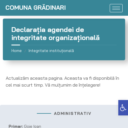
COMUNA GRĂDINARI
Declarația agendei de
integritate organizațională
Home
Integritate instituțională
/
Actualizăm aceasta pagina. Aceasta va fi disponibilă în
cel mai scurt timp. Vă mulțumim de înțelegere!
Deschide bara de unelte
ADMINISTRATIV
Primar:
Goje Ioan