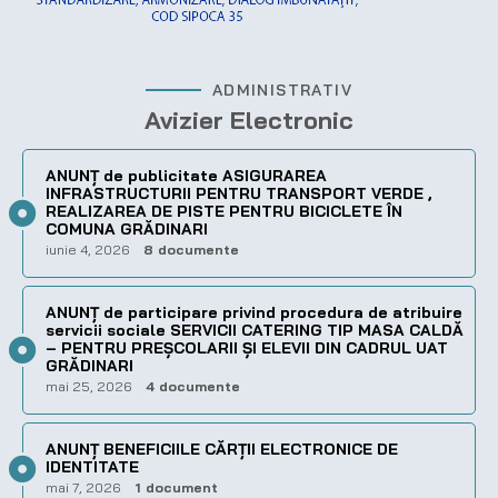
ADMINISTRATIV
Avizier Electronic
ANUNȚ de publicitate ASIGURAREA
INFRASTRUCTURII PENTRU TRANSPORT VERDE ,
REALIZAREA DE PISTE PENTRU BICICLETE ÎN
COMUNA GRĂDINARI
iunie 4, 2026
8 documente
ANUNȚ de participare privind procedura de atribuire
servicii sociale SERVICII CATERING TIP MASA CALDĂ
– PENTRU PREȘCOLARII ȘI ELEVII DIN CADRUL UAT
GRĂDINARI
mai 25, 2026
4 documente
ANUNȚ BENEFICIILE CĂRȚII ELECTRONICE DE
IDENTITATE
mai 7, 2026
1 document