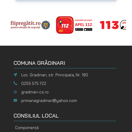
COMUNA GRĂDINARI
Loc. Gradinari, str. Principala, Nr. 190
0255 575 722
gradinari-cs.ro
primariagradinari@yahoo.com
CONSILIUL LOCAL
Componență