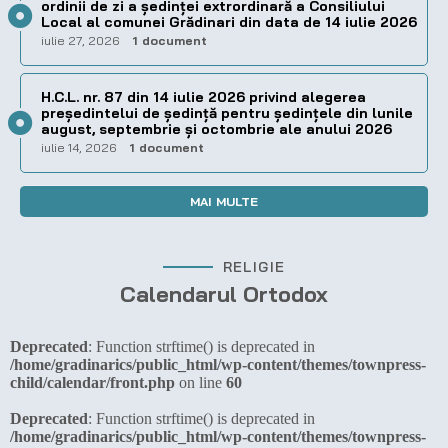
ordinii de zi a şedinţei extrordinară a Consiliului
Local al comunei Grădinari din data de 14 iulie 2026
iulie 27, 2026
1 document
H.C.L. nr. 87 din 14 iulie 2026 privind alegerea
preşedintelui de şedinţă pentru ședințele din lunile
august, septembrie și octombrie ale anului 2026
iulie 14, 2026
1 document
MAI MULTE
RELIGIE
Calendarul Ortodox