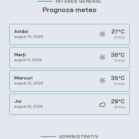
INTERES GENERAL
Prognoza meteo
27°C
Astăzi
august 10, 2026
2 m/s
36°C
Marți
august 11, 2026
3 m/s
35°C
Miercuri
august 12, 2026
5 m/s
29°C
Joi
august 13, 2026
6 m/s
ADMINISTRATIV