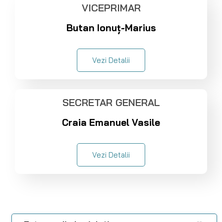
VICEPRIMAR
Butan Ionuț-Marius
Vezi Detalii
SECRETAR GENERAL
Craia Emanuel Vasile
Vezi Detalii