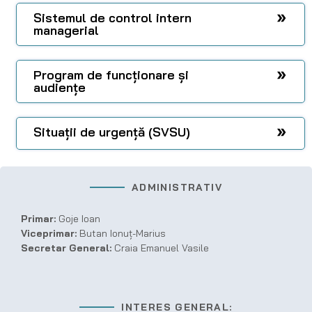
Sistemul de control intern
managerial
Program de funcționare și
audiențe
Situații de urgență (SVSU)
ADMINISTRATIV
Primar:
Goje Ioan
Viceprimar:
Butan Ionuț-Marius
Secretar General:
Craia Emanuel Vasile
INTERES GENERAL: