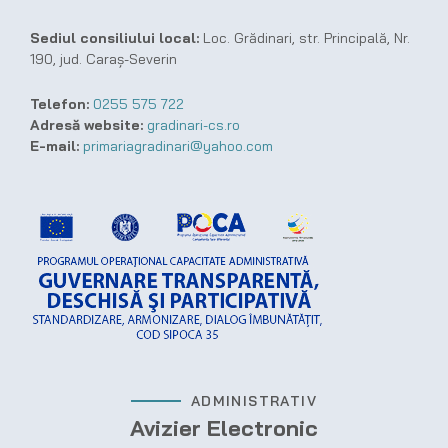
Sediul consiliului local:
Loc. Grădinari, str. Principală, Nr.
190, jud. Caraș-Severin
Telefon:
0255 575 722
Adresă website:
gradinari-cs.ro
E-mail:
primariagradinari@yahoo.com
ADMINISTRATIV
Avizier Electronic