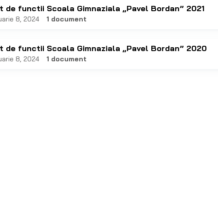
t de functii Scoala Gimnaziala „Pavel Bordan” 2021
uarie 8, 2024
1 document
t de functii Scoala Gimnaziala „Pavel Bordan” 2020
uarie 8, 2024
1 document