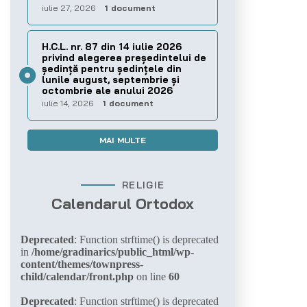
iulie 27, 2026
1 document
H.C.L. nr. 87 din 14 iulie 2026
privind alegerea preşedintelui de
şedinţă pentru ședințele din
lunile august, septembrie și
octombrie ale anului 2026
iulie 14, 2026
1 document
MAI MULTE
RELIGIE
Calendarul Ortodox