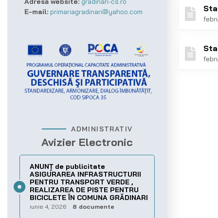
Adresă website:
gradinari-cs.ro
Sta
E-mail:
primariagradinari@yahoo.com
febr
Sta
febr
ADMINISTRATIV
Avizier Electronic
ANUNȚ de publicitate
ASIGURAREA INFRASTRUCTURII
PENTRU TRANSPORT VERDE ,
REALIZAREA DE PISTE PENTRU
BICICLETE ÎN COMUNA GRĂDINARI
iunie 4, 2026
8 documente