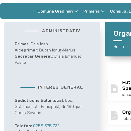
Comuna Grădinari
Primăria
Consiliul 
ADMINISTRATIV
Organ
Primar:
Goje Ioan
Home
/
Viceprimar:
Butan Ionuț-Marius
Secretar General:
Craia Emanuel
Vasile
H.C
INTERES GENERAL:
Spe
ianu
Sediul consiliului local:
Loc.
Grădinari, str. Principală, Nr. 190, jud.
Org
Caraș-Severin
febr
Telefon:
0255 575 722