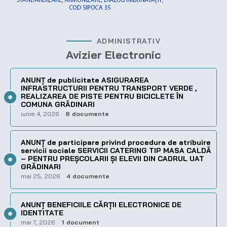
ADMINISTRATIV
Avizier Electronic
ANUNȚ de publicitate ASIGURAREA
INFRASTRUCTURII PENTRU TRANSPORT VERDE ,
REALIZAREA DE PISTE PENTRU BICICLETE ÎN
COMUNA GRĂDINARI
iunie 4, 2026
8 documente
ANUNȚ de participare privind procedura de atribuire
servicii sociale SERVICII CATERING TIP MASA CALDĂ
– PENTRU PREȘCOLARII ȘI ELEVII DIN CADRUL UAT
GRĂDINARI
mai 25, 2026
4 documente
ANUNȚ BENEFICIILE CĂRȚII ELECTRONICE DE
IDENTITATE
mai 7, 2026
1 document