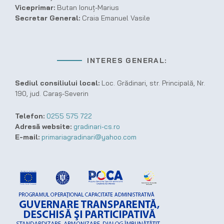
Viceprimar:
Butan Ionuț-Marius
Secretar General:
Craia Emanuel Vasile
INTERES GENERAL:
Sediul consiliului local:
Loc. Grădinari, str. Principală, Nr.
190, jud. Caraș-Severin
Telefon:
0255 575 722
Adresă website:
gradinari-cs.ro
E-mail:
primariagradinari@yahoo.com