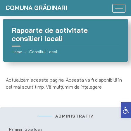
COMUNA GRĂDINARI
Rapoarte de activitate
consilieri locali
Home
Consiliul Local
/
Actualizăm aceasta pagina. Aceasta va fi disponibilă în
cel mai scurt timp. Vă mulțumim de înțelegere!
Deschide bara de unelte
ADMINISTRATIV
Primar:
Goje Ioan