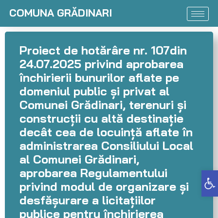
COMUNA GRĂDINARI
Proiect de hotărâre nr. 107din
24.07.2025 privind aprobarea
închirierii bunurilor aflate pe
domeniul public și privat al
Comunei Grădinari, terenuri și
construcții cu altă destinație
decât cea de locuință aflate în
administrarea Consiliului Local
al Comunei Grădinari,
aprobarea Regulamentului
Deschide bara de unelte
privind modul de organizare și
desfășurare a licitațiilor
publice pentru închirierea