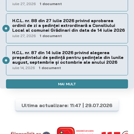
iulie 27, 2026
1 document
H.C.L. nr. 88 din 27 iulie 2026 privind aprobarea
ordinii de zi a şedinţei extrordinară a Consiliului
Local al comunei Grădinari din data de 14 iulie 2026
iulie 27, 2026
1 document
H.C.L. nr. 87 din 14 iulie 2026 privind alegerea
preşedintelui de şedinţă pentru ședințele din lunile
august, septembrie și octombrie ale anului 2026
iulie 14, 2026
1 document
MAI MULT
Ultima actualizare: 11:47 | 29.07.2026