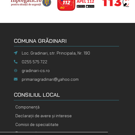
COMUNA GRĂDINARI
Loc. Gradinari, str. Principala, Nr. 190
0255 575 722
gradinari-cs.ro
primariagradinari@yahoo.com
CONSILIUL LOCAL
Componență
Declarații de avere și interese
Comisii de specialitate
Rapoarte de activitate