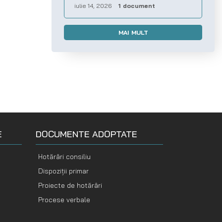
iulie 14, 2026
1 document
MAI MULT
E
DOCUMENTE ADOPTATE
Hotărâri consiliu
Dispoziții primar
Proiecte de hotărâri
Procese verbale