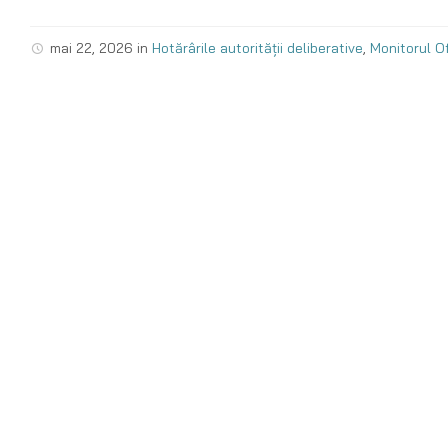
mai 22, 2026
in
Hotărârile autorității deliberative
,
Monitorul Of