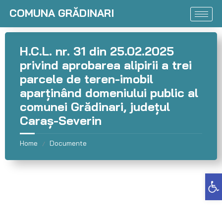
COMUNA GRĂDINARI
H.C.L. nr. 31 din 25.02.2025
privind aprobarea alipirii a trei
parcele de teren-imobil
aparţinând domeniului public al
comunei Grădinari, județul
Caraș-Severin
Home
Documente
/
Deschide bara de unelte