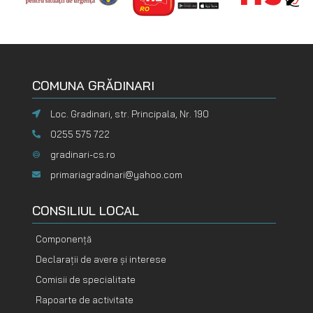
COMUNA GRĂDINARI
Loc. Gradinari, str. Principala, Nr. 190
0255 575 722
gradinari-cs.ro
primariagradinari@yahoo.com
CONSILIUL LOCAL
Componență
Declarații de avere și interese
Comisii de specialitate
Rapoarte de activitate