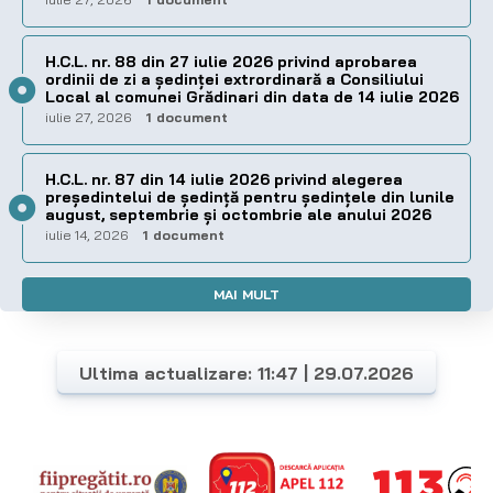
H.C.L. nr. 88 din 27 iulie 2026 privind aprobarea
ordinii de zi a şedinţei extrordinară a Consiliului
Local al comunei Grădinari din data de 14 iulie 2026
iulie 27, 2026
1 document
H.C.L. nr. 87 din 14 iulie 2026 privind alegerea
preşedintelui de şedinţă pentru ședințele din lunile
august, septembrie și octombrie ale anului 2026
iulie 14, 2026
1 document
MAI MULT
Ultima actualizare: 11:47 | 29.07.2026