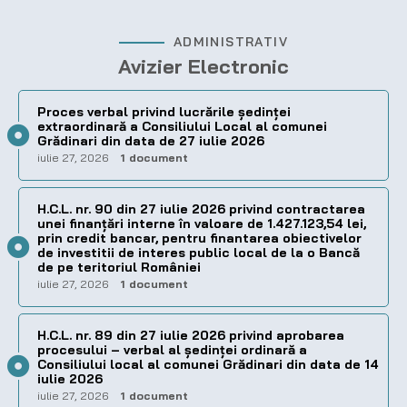
ADMINISTRATIV
Avizier Electronic
Proces verbal privind lucrările ședinței
extraordinară a Consiliului Local al comunei
Grădinari din data de 27 iulie 2026
iulie 27, 2026
1 document
H.C.L. nr. 90 din 27 iulie 2026 privind contractarea
unei finanțări interne în valoare de 1.427.123,54 lei,
prin credit bancar, pentru finantarea obiectivelor
de investitii de interes public local de la o Bancă
de pe teritoriul României
iulie 27, 2026
1 document
H.C.L. nr. 89 din 27 iulie 2026 privind aprobarea
procesului – verbal al şedinţei ordinară a
Consiliului local al comunei Grădinari din data de 14
iulie 2026
iulie 27, 2026
1 document