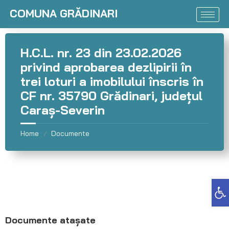
COMUNA GRĂDINARI
H.C.L. nr. 23 din 23.02.2026
privind aprobarea dezlipirii în
trei loturi a imobilului înscris în
CF nr. 35790 Grădinari, judeţul
Caraș-Severin
Home
Documente
/
Deschide bara de unelte