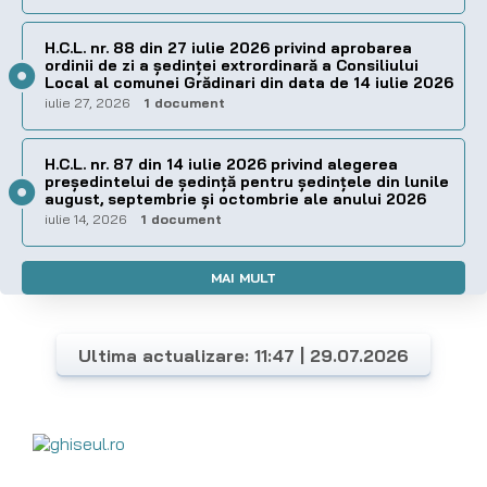
H.C.L. nr. 88 din 27 iulie 2026 privind aprobarea
ordinii de zi a şedinţei extrordinară a Consiliului
Local al comunei Grădinari din data de 14 iulie 2026
iulie 27, 2026
1 document
H.C.L. nr. 87 din 14 iulie 2026 privind alegerea
preşedintelui de şedinţă pentru ședințele din lunile
august, septembrie și octombrie ale anului 2026
iulie 14, 2026
1 document
MAI MULT
Ultima actualizare: 11:47 | 29.07.2026