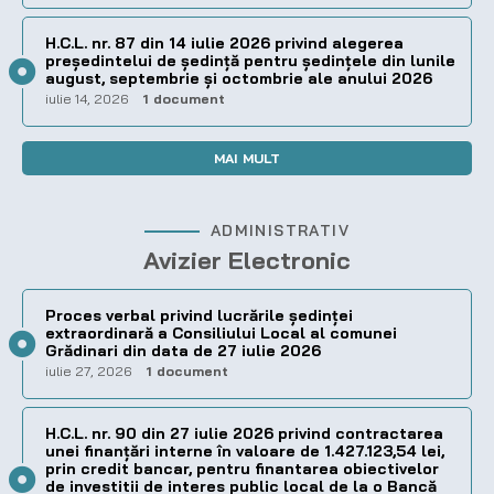
H.C.L. nr. 87 din 14 iulie 2026 privind alegerea
preşedintelui de şedinţă pentru ședințele din lunile
august, septembrie și octombrie ale anului 2026
iulie 14, 2026
1 document
MAI MULT
ADMINISTRATIV
Avizier Electronic
Proces verbal privind lucrările ședinței
extraordinară a Consiliului Local al comunei
Grădinari din data de 27 iulie 2026
iulie 27, 2026
1 document
H.C.L. nr. 90 din 27 iulie 2026 privind contractarea
unei finanțări interne în valoare de 1.427.123,54 lei,
prin credit bancar, pentru finantarea obiectivelor
de investitii de interes public local de la o Bancă