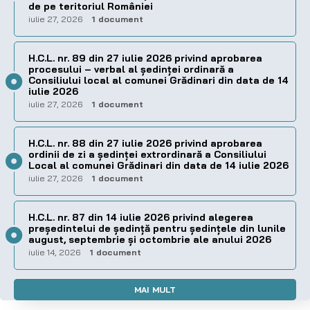
de pe teritoriul României
iulie 27, 2026
1 document
H.C.L. nr. 89 din 27 iulie 2026 privind aprobarea
procesului – verbal al şedinţei ordinară a
Consiliului local al comunei Grădinari din data de 14
iulie 2026
iulie 27, 2026
1 document
H.C.L. nr. 88 din 27 iulie 2026 privind aprobarea
ordinii de zi a şedinţei extrordinară a Consiliului
Local al comunei Grădinari din data de 14 iulie 2026
iulie 27, 2026
1 document
H.C.L. nr. 87 din 14 iulie 2026 privind alegerea
preşedintelui de şedinţă pentru ședințele din lunile
august, septembrie și octombrie ale anului 2026
iulie 14, 2026
1 document
MAI MULT