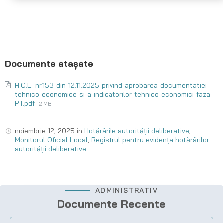
H.C.L.-nr.153-din-12.11.2025-privind-aprobarea-documentatiei-
tehnico-economice-si-a-indicatorilor-tehnico-economici-faza-
P.T.pdf
2 MB
noiembrie 12, 2025
in
Hotărârile autorității deliberative
,
Monitorul Oficial Local
,
Registrul pentru evidența hotărârilor
autorității deliberative
ADMINISTRATIV
Documente Recente