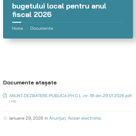
bugetului local pentru anul
fiscal 2026
Home
Documente
/
ANUNT-DEZBATERE-PUBLICA-P.H.C.L.-nr.-18-din-29.01.2026.pdf
1 MB
ianuarie 29, 2026
in
Anunțuri
,
Avizier electronic