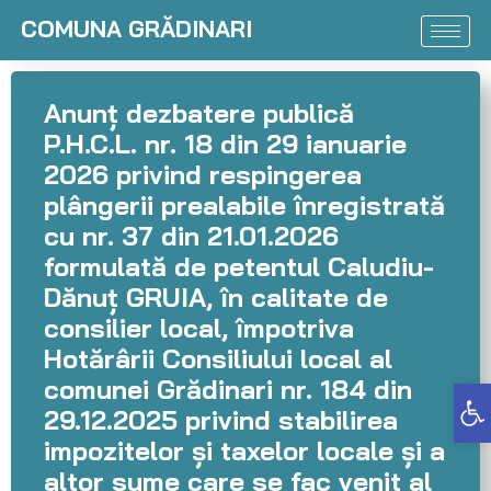
COMUNA GRĂDINARI
Anunț dezbatere publică
P.H.C.L. nr. 18 din 29 ianuarie
2026 privind respingerea
plângerii prealabile înregistrată
cu nr. 37 din 21.01.2026
formulată de petentul Caludiu-
Dănuț GRUIA, în calitate de
consilier local, împotriva
Hotărârii Consiliului local al
comunei Grădinari nr. 184 din
Deschide bara de unelte
29.12.2025 privind stabilirea
impozitelor și taxelor locale și a
altor sume care se fac venit al