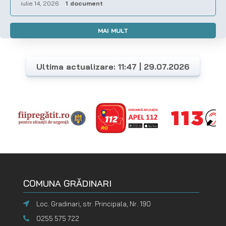
iulie 14, 2026
1 document
MAI MULT
Ultima actualizare: 11:47 | 29.07.2026
COMUNA GRĂDINARI
Loc. Gradinari, str. Principala, Nr. 190
0255 575 722