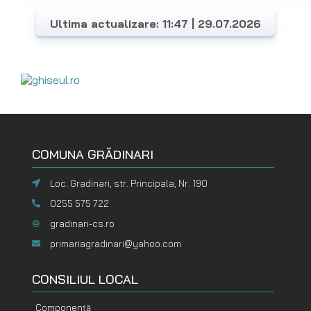
Ultima actualizare: 11:47 | 29.07.2026
COMUNA GRĂDINARI
Loc. Gradinari, str. Principala, Nr. 190
0255 575 722
gradinari-cs.ro
primariagradinari@yahoo.com
CONSILIUL LOCAL
Componență