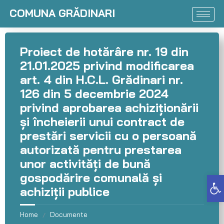
COMUNA GRĂDINARI
Proiect de hotărâre nr. 19 din
21.01.2025 privind modificarea
art. 4 din H.C.L. Grădinari nr.
126 din 5 decembrie 2024
privind aprobarea achiziționării
și încheierii unui contract de
prestări servicii cu o persoană
autorizată pentru prestarea
unor activități de bună
gospodărire comunală și
Deschide bara de unelte
achiziții publice
Home
Documente
/