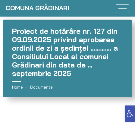
COMUNA GRĂDINARI
Proiect de hotărâre nr. 127 din
09.09.2025 privind aprobarea
ordinii de zi a şedinţei …………. a
Consiliului Local al comunei
Grădinari din data de …
septembrie 2025
Home
Documente
/
Deschide bara de unelte