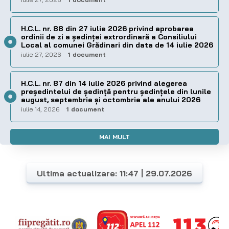
H.C.L. nr. 88 din 27 iulie 2026 privind aprobarea
ordinii de zi a şedinţei extrordinară a Consiliului
Local al comunei Grădinari din data de 14 iulie 2026
iulie 27, 2026
1 document
H.C.L. nr. 87 din 14 iulie 2026 privind alegerea
preşedintelui de şedinţă pentru ședințele din lunile
august, septembrie și octombrie ale anului 2026
iulie 14, 2026
1 document
MAI MULT
Ultima actualizare: 11:47 | 29.07.2026