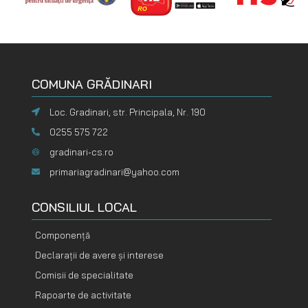
COMUNA GRĂDINARI
Loc. Gradinari, str. Principala, Nr. 190
0255 575 722
gradinari-cs.ro
primariagradinari@yahoo.com
CONSILIUL LOCAL
Componență
Declarații de avere și interese
Comisii de specialitate
Rapoarte de activitate