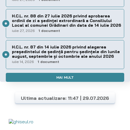
H.C.L. nr. 88 din 27 iulie 2026 privind aprobarea
ordinii de zi a şedinţei extrordinară a Consiliului
Local al comunei Grădinari din data de 14 iulie 2026
iulie 27, 2026
1 document
H.C.L. nr. 87 din 14 iulie 2026 privind alegerea
preşedintelui de şedinţă pentru ședințele din lunile
august, septembrie și octombrie ale anului 2026
iulie 14, 2026
1 document
MAI MULT
Ultima actualizare: 11:47 | 29.07.2026