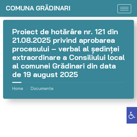
COMUNA GRĂDINARI
Proiect de hotărâre nr. 121 din
21.08.2025 privind aprobarea
procesului – verbal al şedinţei
extraordinare a Consiliului local
al comunei Grădinari din data
de 19 august 2025
Home
Documente
/
Deschide bara de unelte