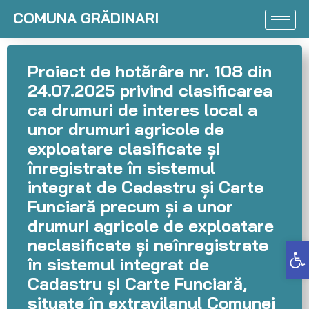
COMUNA GRĂDINARI
Proiect de hotărâre nr. 108 din
24.07.2025 privind clasificarea
ca drumuri de interes local a
unor drumuri agricole de
exploatare clasificate și
înregistrate în sistemul
integrat de Cadastru și Carte
Funciară precum și a unor
drumuri agricole de exploatare
neclasificate și neînregistrate
Deschide bara de unelte
în sistemul integrat de
Cadastru și Carte Funciară,
situate în extravilanul Comunei