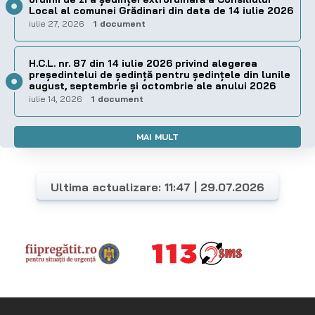
Local al comunei Grădinari din data de 14 iulie 2026
iulie 27, 2026
1 document
H.C.L. nr. 87 din 14 iulie 2026 privind alegerea
preşedintelui de şedinţă pentru ședințele din lunile
august, septembrie și octombrie ale anului 2026
iulie 14, 2026
1 document
MAI MULT
Ultima actualizare: 11:47 | 29.07.2026