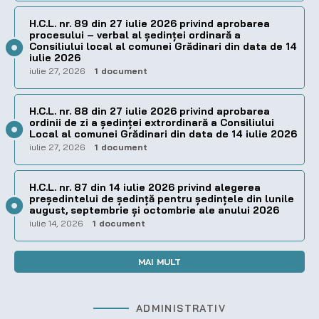
H.C.L. nr. 89 din 27 iulie 2026 privind aprobarea
procesului – verbal al şedinţei ordinară a
Consiliului local al comunei Grădinari din data de 14
iulie 2026
iulie 27, 2026
1 document
H.C.L. nr. 88 din 27 iulie 2026 privind aprobarea
ordinii de zi a şedinţei extrordinară a Consiliului
Local al comunei Grădinari din data de 14 iulie 2026
iulie 27, 2026
1 document
H.C.L. nr. 87 din 14 iulie 2026 privind alegerea
preşedintelui de şedinţă pentru ședințele din lunile
august, septembrie și octombrie ale anului 2026
iulie 14, 2026
1 document
MAI MULT
ADMINISTRATIV