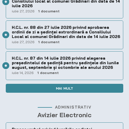
Consiliului local al comunei Grădinari din data de 14
iulie 2026
iulie 27, 2026
1 document
H.C.L. nr. 88 din 27 iulie 2026 privind aprobarea
ordinii de zi a şedinţei extrordinară a Consiliului
Local al comunei Grădinari din data de 14 iulie 2026
iulie 27, 2026
1 document
H.C.L. nr. 87 din 14 iulie 2026 privind alegerea
preşedintelui de şedinţă pentru ședințele din lunile
august, septembrie și octombrie ale anului 2026
iulie 14, 2026
1 document
MAI MULT
ADMINISTRATIV
Avizier Electronic