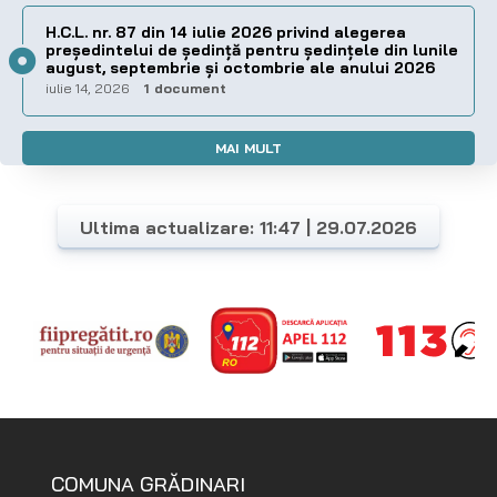
H.C.L. nr. 87 din 14 iulie 2026 privind alegerea
preşedintelui de şedinţă pentru ședințele din lunile
august, septembrie și octombrie ale anului 2026
iulie 14, 2026
1 document
MAI MULT
Ultima actualizare: 11:47 | 29.07.2026
COMUNA GRĂDINARI