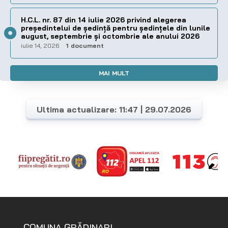
H.C.L. nr. 87 din 14 iulie 2026 privind alegerea
preşedintelui de şedinţă pentru ședințele din lunile
august, septembrie și octombrie ale anului 2026
iulie 14, 2026
1 document
MAI MULT
Ultima actualizare: 11:47 | 29.07.2026
COMUNA GRĂDINARI