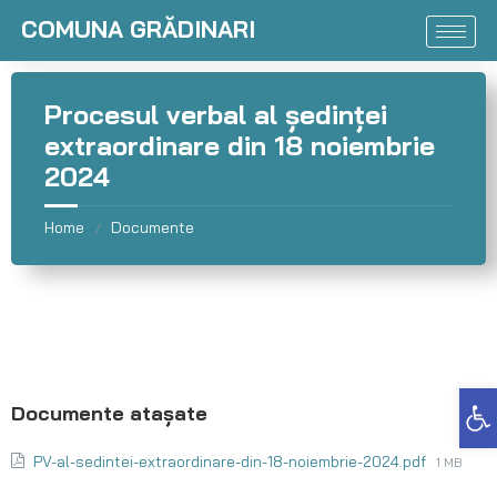
COMUNA GRĂDINARI
Procesul verbal al ședinței
extraordinare din 18 noiembrie
2024
Home
Documente
/
Deschide bara de unelte
PV-al-sedintei-extraordinare-din-18-noiembrie-2024.pdf
1 MB