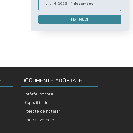
iulie 14, 2026
1 document
MAI MULT
E
DOCUMENTE ADOPTATE
Hotărâri consiliu
Dispoziții primar
Proiecte de hotărâri
Procese verbale