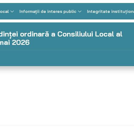
Local
Informații de interes public
Integritate instituțion
inței ordinară a Consiliului Local al
 mai 2026