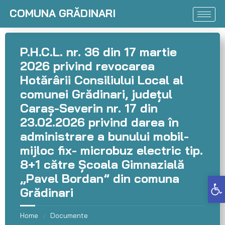
COMUNA GRĂDINARI
P.H.C.L. nr. 36 din 17 martie
2026 privind revocarea
Hotărârii Consiliului Local al
comunei Grădinari, județul
Caraș-Severin nr. 17 din
23.02.2026 privind darea în
administrare a bunului mobil-
mijloc fix- microbuz electric tip.
8+1 către Școala Gimnazială
„Pavel Bordan” din comuna
Deschide bara de unelte
Grădinari
Home
Documente
/