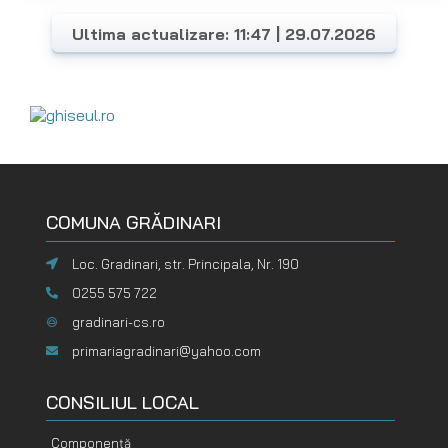
Ultima actualizare: 11:47 | 29.07.2026
COMUNA GRĂDINARI
Loc. Gradinari, str. Principala, Nr. 190
0255 575 722
gradinari-cs.ro
primariagradinari@yahoo.com
CONSILIUL LOCAL
Componență