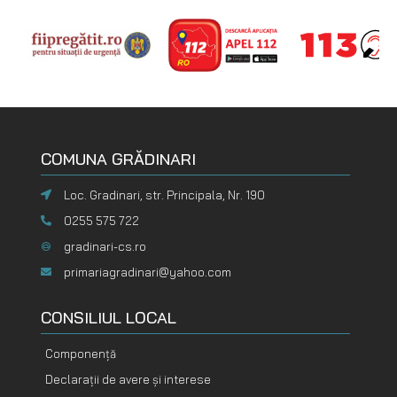
COMUNA GRĂDINARI
Loc. Gradinari, str. Principala, Nr. 190
0255 575 722
gradinari-cs.ro
primariagradinari@yahoo.com
CONSILIUL LOCAL
Componență
Declarații de avere și interese