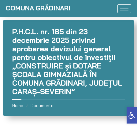
COMUNA GRĂDINARI
P.H.C.L. nr. 185 din 23
decembrie 2025 privind
aprobarea devizului general
pentru obiectivul de investiții
„CONSTRUIRE și DOTARE
ȘCOALA GIMNAZIALĂ ÎN
COMUNA GRĂDINARI, JUDEȚUL
CARAȘ-SEVERIN”
Home
Documente
/
Deschide bara de unelte