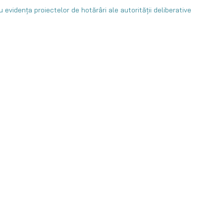
 evidența proiectelor de hotărâri ale autorității deliberative