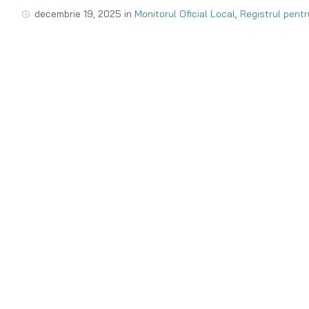
decembrie 19, 2025
in
Monitorul Oficial Local
,
Registrul pentru