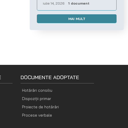
iulie 14, 2026
1 document
MAI MULT
E
DOCUMENTE ADOPTATE
Hotărâri consiliu
Dispoziții primar
Proiecte de hotărâri
Procese verbale