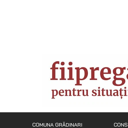
COMUNA GRĂDINARI
CONS