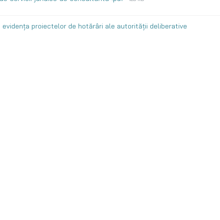
 evidența proiectelor de hotărâri ale autorității deliberative