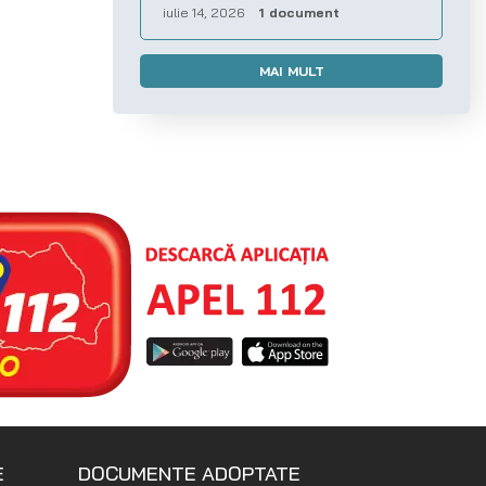
iulie 14, 2026
1 document
MAI MULT
E
DOCUMENTE ADOPTATE