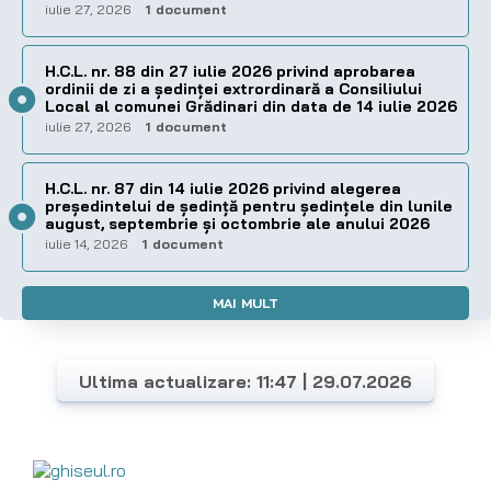
iulie 27, 2026
1 document
H.C.L. nr. 88 din 27 iulie 2026 privind aprobarea
ordinii de zi a şedinţei extrordinară a Consiliului
Local al comunei Grădinari din data de 14 iulie 2026
iulie 27, 2026
1 document
H.C.L. nr. 87 din 14 iulie 2026 privind alegerea
preşedintelui de şedinţă pentru ședințele din lunile
august, septembrie și octombrie ale anului 2026
iulie 14, 2026
1 document
MAI MULT
Ultima actualizare: 11:47 | 29.07.2026