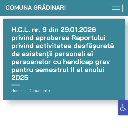
COMUNA GRĂDINARI
H.C.L. nr. 9 din 29.01.2026
privind aprobarea Raportului
privind activitatea desfăşurată
de asistenţii personali ai
persoanelor cu handicap grav
pentru semestrul II al anului
2025
Home
Documente
/
Deschide bara de unelte