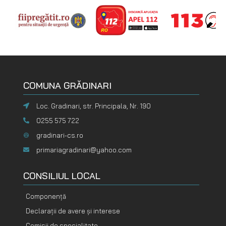
COMUNA GRĂDINARI
Loc. Gradinari, str. Principala, Nr. 190
0255 575 722
gradinari-cs.ro
primariagradinari@yahoo.com
CONSILIUL LOCAL
Componență
Declarații de avere și interese
Comisii de specialitate