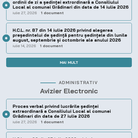
ordinii de zi a şedinţei extrordinară a Consiliului
Local al comunei Grădinari din data de 14 iulie 2026
iulie 27, 2026
1 document
H.C.L. nr. 87 din 14 iulie 2026 privind alegerea
preşedintelui de şedinţă pentru ședințele din lunile
august, septembrie și octombrie ale anului 2026
iulie 14, 2026
1 document
MAI MULT
ADMINISTRATIV
Avizier Electronic
Proces verbal privind lucrările ședinței
extraordinară a Consiliului Local al comunei
Grădinari din data de 27 iulie 2026
iulie 27, 2026
1 document