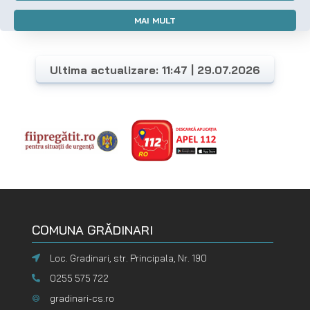
MAI MULT
Ultima actualizare: 11:47 | 29.07.2026
COMUNA GRĂDINARI
Loc. Gradinari, str. Principala, Nr. 190
0255 575 722
gradinari-cs.ro