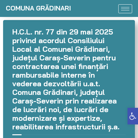
COMUNA GRĂDINARI
H.C.L. nr. 77 din 29 mai 2025
privind acordul Consiliului
Local al Comunei Grădinari,
județul Caraș-Severin pentru
contractarea unei finanțări
rambursabile interne în
vederea dezvoltării u.a.t.
Comuna Grădinari, județul
Caraș-Severin prin realizarea
de lucrări noi, de lucrări de
Deschide bara de unelte
modernizare și expertize,
reabilitarea infrastructurii ș.a.