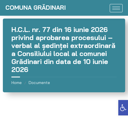
COMUNA GRĂDINARI
H.C.L. nr. 77 din 16 iunie 2026
privind aprobarea procesului –
verbal al şedinţei extraordinară
a Consiliului local al comunei
Grădinari din data de 10 iunie
2026
Home
Documente
/
Deschide bara de unelte