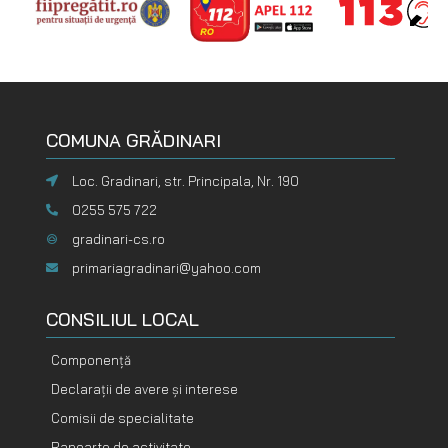
COMUNA GRĂDINARI
Loc. Gradinari, str. Principala, Nr. 190
0255 575 722
gradinari-cs.ro
primariagradinari@yahoo.com
CONSILIUL LOCAL
Componență
Declarații de avere și interese
Comisii de specialitate
Rapoarte de activitate