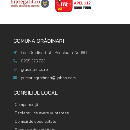
COMUNA GRĂDINARI
Loc. Gradinari, str. Principala, Nr. 190
0255 575 722
gradinari-cs.ro
primariagradinari@yahoo.com
CONSILIUL LOCAL
Componență
Declarații de avere și interese
Comisii de specialitate
Rapoarte de activitate