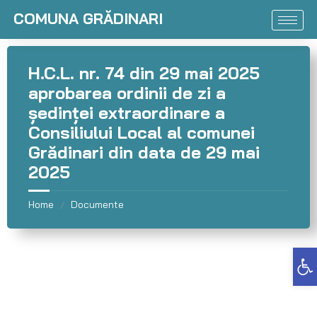
COMUNA GRĂDINARI
H.C.L. nr. 74 din 29 mai 2025
aprobarea ordinii de zi a
şedinţei extraordinare a
Consiliului Local al comunei
Grădinari din data de 29 mai
2025
Home
Documente
/
Deschide bara de unelte