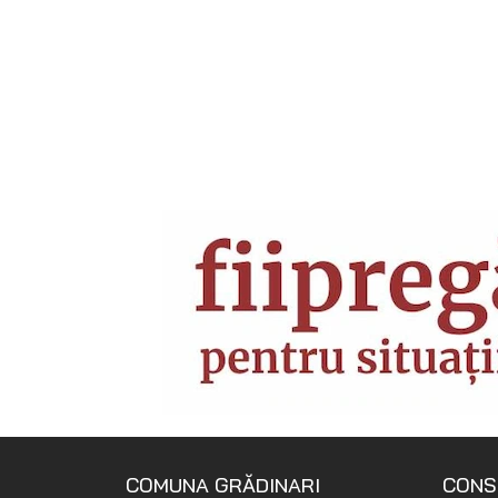
COMUNA GRĂDINARI
CONS