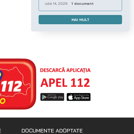
iulie 14, 2026
1 document
MAI MULT
E
DOCUMENTE ADOPTATE