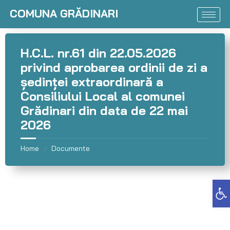
COMUNA GRĂDINARI
H.C.L. nr.61 din 22.05.2026
privind aprobarea ordinii de zi a
şedinţei extraordinară a
Consiliului Local al comunei
Grădinari din data de 22 mai
2026
Home
Documente
/
Deschide bara de unelte