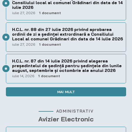
Consiliului local al comunei Grădinari din data de 14
iulie 2026
iulie 27, 2026
1 document
H.C.L. nr. 88 din 27 iulie 2026 privind aprobarea
ordinii de zi a şedinţei extrordinară a Consiliului
Local al comunei Grădinari din data de 14 iulie 2026
iulie 27, 2026
1 document
H.C.L. nr. 87 din 14 iulie 2026 privind alegerea
preşedintelui de şedinţă pentru ședințele din lunile
august, septembrie și octombrie ale anului 2026
iulie 14, 2026
1 document
MAI MULT
ADMINISTRATIV
Avizier Electronic