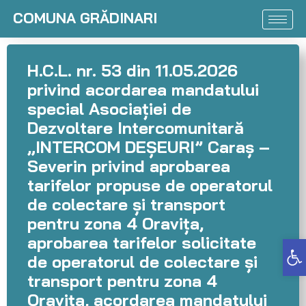
COMUNA GRĂDINARI
H.C.L. nr. 53 din 11.05.2026
privind acordarea mandatului
special Asociației de
Dezvoltare Intercomunitară
„INTERCOM DEȘEURI” Caraș –
Severin privind aprobarea
tarifelor propuse de operatorul
de colectare și transport
pentru zona 4 Oravița,
aprobarea tarifelor solicitate
Deschide bara de unelte
de operatorul de colectare și
transport pentru zona 4
Oravița, acordarea mandatului