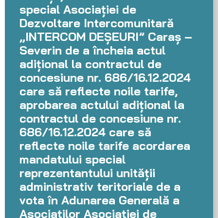
special Asociației de
Dezvoltare Intercomunitară
„INTERCOM DEȘEURI” Caraș –
Severin de a încheia actul
adițional la contractul de
concesiune nr. 686/16.12.2024
care să reflecte noile tarife,
aprobarea actului adițional la
contractul de concesiune nr.
686/16.12.2024 care să
reflecte noile tarife acordarea
mandatului special
reprezentantului unității
administrativ teritoriale de a
vota în Adunarea Generală a
Asociaților Asociației de