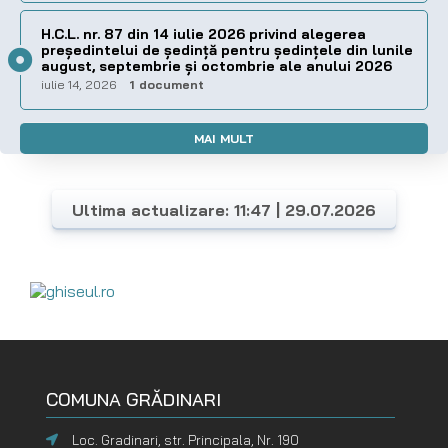
H.C.L. nr. 87 din 14 iulie 2026 privind alegerea
preşedintelui de şedinţă pentru ședințele din lunile
august, septembrie și octombrie ale anului 2026
iulie 14, 2026
1 document
MAI MULT
Ultima actualizare: 11:47 | 29.07.2026
COMUNA GRĂDINARI
Loc. Gradinari, str. Principala, Nr. 190