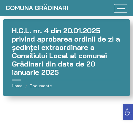
COMUNA GRĂDINARI
H.C.L. nr. 4 din 20.01.2025
privind aprobarea ordinii de zi a
şedinţei extraordinare a
Consiliului Local al comunei
Grădinari din data de 20
ianuarie 2025
Home
Documente
/
Deschide bara de unelte