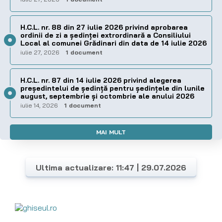
H.C.L. nr. 88 din 27 iulie 2026 privind aprobarea
ordinii de zi a şedinţei extrordinară a Consiliului
Local al comunei Grădinari din data de 14 iulie 2026
iulie 27, 2026
1 document
H.C.L. nr. 87 din 14 iulie 2026 privind alegerea
preşedintelui de şedinţă pentru ședințele din lunile
august, septembrie și octombrie ale anului 2026
iulie 14, 2026
1 document
MAI MULT
Ultima actualizare: 11:47 | 29.07.2026