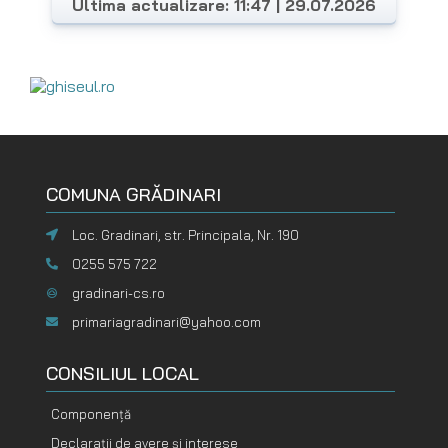
Ultima actualizare: 11:47 | 29.07.2026
COMUNA GRĂDINARI
Loc. Gradinari, str. Principala, Nr. 190
0255 575 722
gradinari-cs.ro
primariagradinari@yahoo.com
CONSILIUL LOCAL
Componență
Declarații de avere și interese