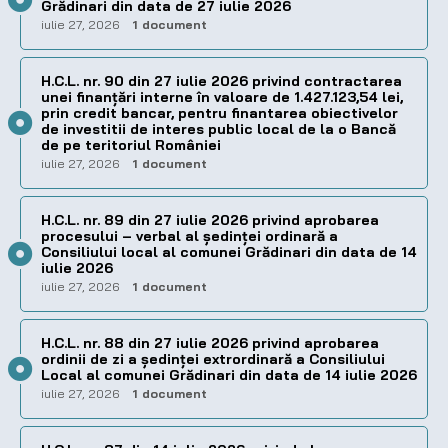
Grădinari din data de 27 iulie 2026
iulie 27, 2026
1 document
H.C.L. nr. 90 din 27 iulie 2026 privind contractarea
unei finanțări interne în valoare de 1.427.123,54 lei,
prin credit bancar, pentru finantarea obiectivelor
de investitii de interes public local de la o Bancă
de pe teritoriul României
iulie 27, 2026
1 document
H.C.L. nr. 89 din 27 iulie 2026 privind aprobarea
procesului – verbal al şedinţei ordinară a
Consiliului local al comunei Grădinari din data de 14
iulie 2026
iulie 27, 2026
1 document
H.C.L. nr. 88 din 27 iulie 2026 privind aprobarea
ordinii de zi a şedinţei extrordinară a Consiliului
Local al comunei Grădinari din data de 14 iulie 2026
iulie 27, 2026
1 document