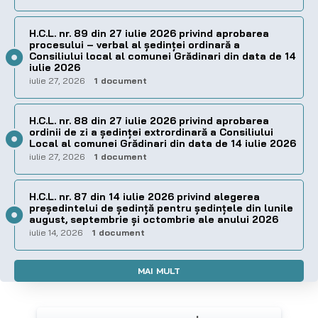
H.C.L. nr. 89 din 27 iulie 2026 privind aprobarea
procesului – verbal al şedinţei ordinară a
Consiliului local al comunei Grădinari din data de 14
iulie 2026
iulie 27, 2026
1 document
H.C.L. nr. 88 din 27 iulie 2026 privind aprobarea
ordinii de zi a şedinţei extrordinară a Consiliului
Local al comunei Grădinari din data de 14 iulie 2026
iulie 27, 2026
1 document
H.C.L. nr. 87 din 14 iulie 2026 privind alegerea
preşedintelui de şedinţă pentru ședințele din lunile
august, septembrie și octombrie ale anului 2026
iulie 14, 2026
1 document
MAI MULT