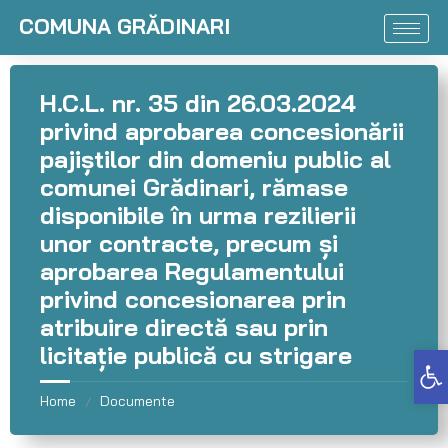
COMUNA GRĂDINARI
H.C.L. nr. 35 din 26.03.2024
privind aprobarea concesionării
pajiștilor din domeniu public al
comunei Grădinari, rămase
disponibile în urma rezilierii
unor contracte, precum și
aprobarea Regulamentului
privind concesionarea prin
atribuire directă sau prin
licitație publică cu strigare
Deschide bara de unelte
Home
Documente
/