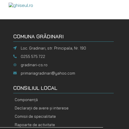
COMUNA GRĂDINARI
Loc. Gradinari, str. Principala, Nr. 190
0255 575 722
gradinari-cs.ro
primariagradinari@yahoo.com
CONSILIUL LOCAL
Componență
Declarații de avere și interese
Comisii de specialitate
Rapoarte de activitate