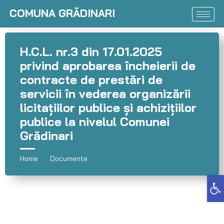
COMUNA GRĂDINARI
H.C.L. nr.3 din 17.01.2025
privind aprobarea încheierii de
contracte de prestări de
servicii în vederea organizării
licitaţiilor publice și achizițiilor
publice la nivelul Comunei
Grădinari
Home
Documente
/
Deschide bara de unelte