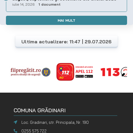
iulie 14, 2026
1 document
MAI MULT
Ultima actualizare: 11:47 | 29.07.2026
COMUNA GRĂDINARI
Loc. Gradinari, str. Principala, Nr. 190
0255 575 722