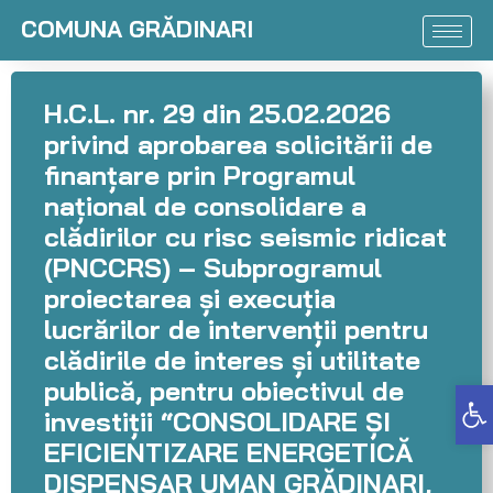
COMUNA GRĂDINARI
H.C.L. nr. 29 din 25.02.2026
privind aprobarea solicitării de
finanțare prin Programul
național de consolidare a
clădirilor cu risc seismic ridicat
(PNCCRS) – Subprogramul
proiectarea și execuția
lucrărilor de intervenții pentru
clădirile de interes și utilitate
publică, pentru obiectivul de
Deschide bara de unelte
investiții “CONSOLIDARE ȘI
EFICIENTIZARE ENERGETICĂ
DISPENSAR UMAN GRĂDINARI,