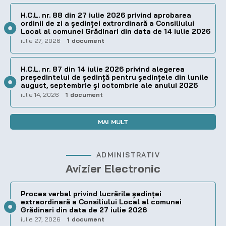
H.C.L. nr. 88 din 27 iulie 2026 privind aprobarea
ordinii de zi a şedinţei extrordinară a Consiliului
Local al comunei Grădinari din data de 14 iulie 2026
iulie 27, 2026
1 document
H.C.L. nr. 87 din 14 iulie 2026 privind alegerea
preşedintelui de şedinţă pentru ședințele din lunile
august, septembrie și octombrie ale anului 2026
iulie 14, 2026
1 document
MAI MULT
ADMINISTRATIV
Avizier Electronic
Proces verbal privind lucrările ședinței
extraordinară a Consiliului Local al comunei
Grădinari din data de 27 iulie 2026
iulie 27, 2026
1 document