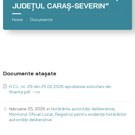
JUDEȚUL CARAȘ-SEVERIN”
Home
Documente
/
H.C.L.-nr.-29-din-25.02.2026-aprobarea-solicitarii-de-
finanta.pdf
1 MB
februarie 25, 2026
in
Hotărârile autorității deliberative
,
Monitorul Oficial Local
,
Registrul pentru evidența hotărârilor
autorității deliberative