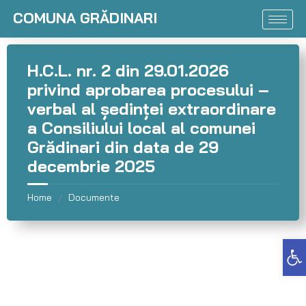
COMUNA GRĂDINARI
H.C.L. nr. 2 din 29.01.2026
privind aprobarea procesului –
verbal al şedinţei extraordinare
a Consiliului local al comunei
Grădinari din data de 29
decembrie 2025
Home
Documente
/
Deschide bara de unelte