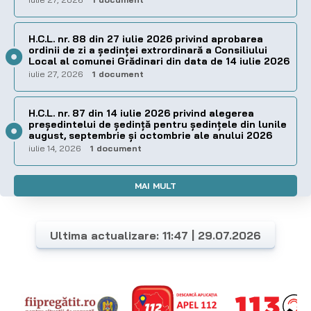
H.C.L. nr. 88 din 27 iulie 2026 privind aprobarea
ordinii de zi a şedinţei extrordinară a Consiliului
Local al comunei Grădinari din data de 14 iulie 2026
iulie 27, 2026
1 document
H.C.L. nr. 87 din 14 iulie 2026 privind alegerea
preşedintelui de şedinţă pentru ședințele din lunile
august, septembrie și octombrie ale anului 2026
iulie 14, 2026
1 document
MAI MULT
Ultima actualizare: 11:47 | 29.07.2026