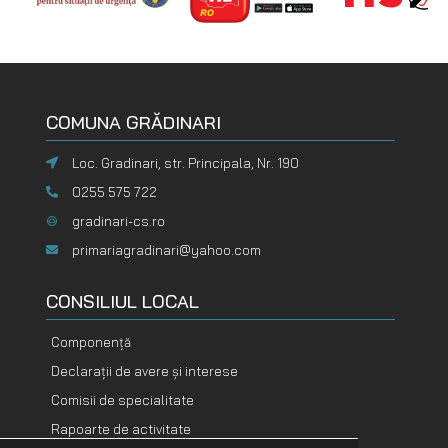
COMUNA GRĂDINARI
Loc. Gradinari, str. Principala, Nr. 190
0255 575 722
gradinari-cs.ro
primariagradinari@yahoo.com
CONSILIUL LOCAL
Componență
Declarații de avere și interese
Comisii de specialitate
Rapoarte de activitate