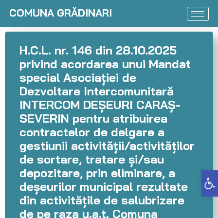
COMUNA GRĂDINARI
H.C.L. nr. 146 din 28.10.2025
privind acordarea unui Mandat
special Asociației de
Dezvoltare Intercomunitară
INTERCOM DEȘEURI CARAȘ-
SEVERIN pentru atribuirea
contractelor de delgare a
gestiunii activității/activităților
de sortare, tratare și/sau
depozitare, prin eliminare, a
Deschide bara de unelte
deșeurilor municipal rezultate
din activitățile de salubrizare
de pe raza u.a.t. Comuna