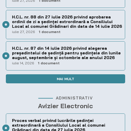
iulie 27, 2026
1 document
H.C.L. nr. 88 din 27 iulie 2026 privind aprobarea
ordinii de zi a şedinţei extrordinară a Consiliului
Local al comunei Grădinari din data de 14 iulie 2026
iulie 27, 2026
1 document
H.C.L. nr. 87 din 14 iulie 2026 privind alegerea
preşedintelui de şedinţă pentru ședințele din lunile
august, septembrie și octombrie ale anului 2026
iulie 14, 2026
1 document
MAI MULT
ADMINISTRATIV
Avizier Electronic
Proces verbal privind lucrările ședinței
extraordinară a Consiliului Local al comunei
Grădinari din data de 27 iulie 2026