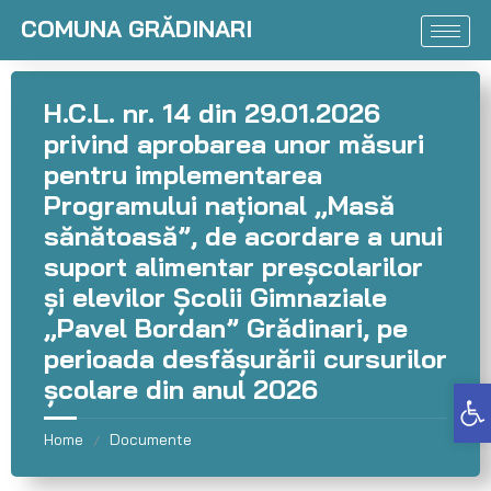
COMUNA GRĂDINARI
H.C.L. nr. 14 din 29.01.2026
privind aprobarea unor măsuri
pentru implementarea
Programului național „Masă
sănătoasă”, de acordare a unui
suport alimentar preșcolarilor
și elevilor Școlii Gimnaziale
„Pavel Bordan” Grădinari, pe
perioada desfășurării cursurilor
școlare din anul 2026
Deschide bara de unelte
Home
Documente
/