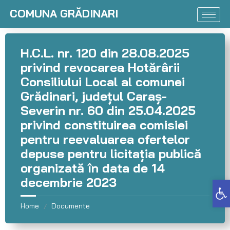
COMUNA GRĂDINARI
H.C.L. nr. 120 din 28.08.2025
privind revocarea Hotărârii
Consiliului Local al comunei
Grădinari, județul Caraș-
Severin nr. 60 din 25.04.2025
privind constituirea comisiei
pentru reevaluarea ofertelor
depuse pentru licitația publică
organizată în data de 14
decembrie 2023
Deschide bara de unelte
Home
Documente
/