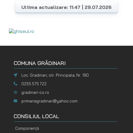
Ultima actualizare: 11:47 | 29.07.2026
COMUNA GRĂDINARI
Loc. Gradinari, str. Principala, Nr. 190
0255 575 722
gradinari-cs.ro
primariagradinari@yahoo.com
CONSILIUL LOCAL
Componență