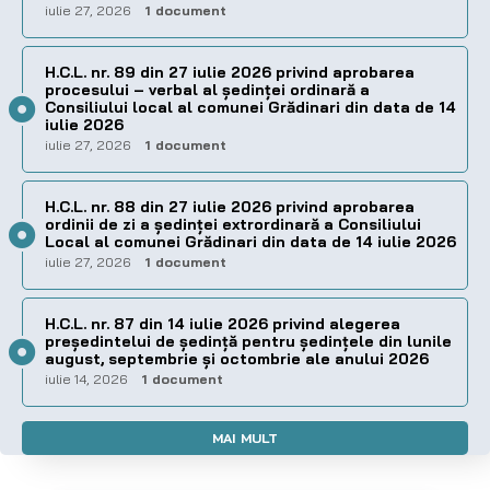
iulie 27, 2026
1 document
H.C.L. nr. 89 din 27 iulie 2026 privind aprobarea
procesului – verbal al şedinţei ordinară a
Consiliului local al comunei Grădinari din data de 14
iulie 2026
iulie 27, 2026
1 document
H.C.L. nr. 88 din 27 iulie 2026 privind aprobarea
ordinii de zi a şedinţei extrordinară a Consiliului
Local al comunei Grădinari din data de 14 iulie 2026
iulie 27, 2026
1 document
H.C.L. nr. 87 din 14 iulie 2026 privind alegerea
preşedintelui de şedinţă pentru ședințele din lunile
august, septembrie și octombrie ale anului 2026
iulie 14, 2026
1 document
MAI MULT