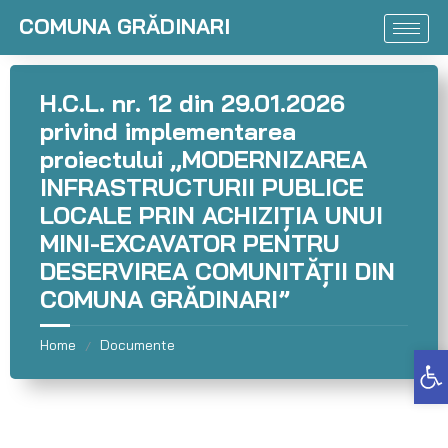
COMUNA GRĂDINARI
H.C.L. nr. 12 din 29.01.2026
privind implementarea
proiectului „MODERNIZAREA
INFRASTRUCTURII PUBLICE
LOCALE PRIN ACHIZIȚIA UNUI
MINI-EXCAVATOR PENTRU
DESERVIREA COMUNITĂȚII DIN
COMUNA GRĂDINARI”
Home
Documente
/
Deschide bara de unelte