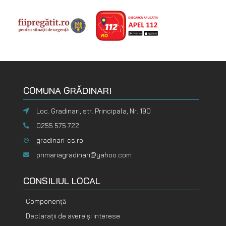
COMUNA GRĂDINARI
Loc. Gradinari, str. Principala, Nr. 190
0255 575 722
gradinari-cs.ro
primariagradinari@yahoo.com
CONSILIUL LOCAL
Componență
Declarații de avere și interese