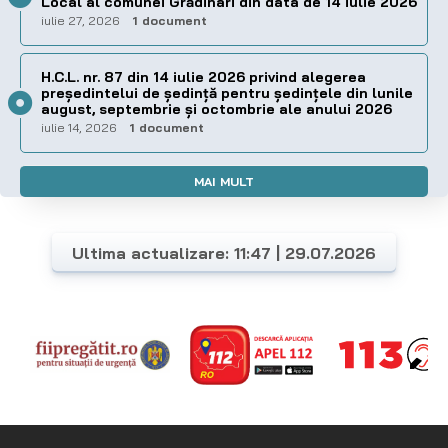
Local al comunei Grădinari din data de 14 iulie 2026
iulie 27, 2026
1 document
H.C.L. nr. 87 din 14 iulie 2026 privind alegerea
preşedintelui de şedinţă pentru ședințele din lunile
august, septembrie și octombrie ale anului 2026
iulie 14, 2026
1 document
MAI MULT
Ultima actualizare: 11:47 | 29.07.2026