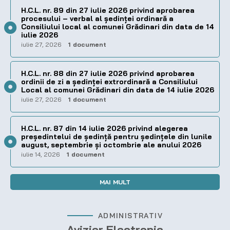
H.C.L. nr. 89 din 27 iulie 2026 privind aprobarea
procesului – verbal al şedinţei ordinară a
Consiliului local al comunei Grădinari din data de 14
iulie 2026
iulie 27, 2026
1 document
H.C.L. nr. 88 din 27 iulie 2026 privind aprobarea
ordinii de zi a şedinţei extrordinară a Consiliului
Local al comunei Grădinari din data de 14 iulie 2026
iulie 27, 2026
1 document
H.C.L. nr. 87 din 14 iulie 2026 privind alegerea
preşedintelui de şedinţă pentru ședințele din lunile
august, septembrie și octombrie ale anului 2026
iulie 14, 2026
1 document
MAI MULT
ADMINISTRATIV
Avizier Electronic