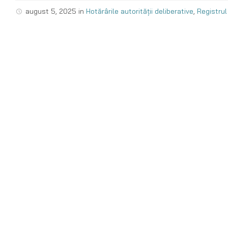
august 5, 2025
in
Hotărârile autorității deliberative
,
Registrul