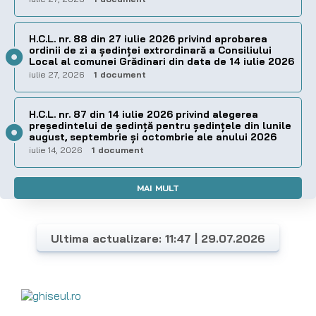
H.C.L. nr. 88 din 27 iulie 2026 privind aprobarea
ordinii de zi a şedinţei extrordinară a Consiliului
Local al comunei Grădinari din data de 14 iulie 2026
iulie 27, 2026
1 document
H.C.L. nr. 87 din 14 iulie 2026 privind alegerea
preşedintelui de şedinţă pentru ședințele din lunile
august, septembrie și octombrie ale anului 2026
iulie 14, 2026
1 document
MAI MULT
Ultima actualizare: 11:47 | 29.07.2026