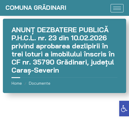
COMUNA GRĂDINARI
ANUNȚ DEZBATERE PUBLICĂ
P.H.C.L. nr. 23 din 10.02.2026
privind aprobarea dezlipirii în
trei loturi a imobilului înscris în
CF nr. 35790 Grădinari, judeţul
Caraș-Severin
Home
Documente
/
Deschide bara de unelte